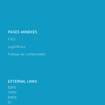
PAGES ANNEXES
F.A.Q.
Legal Notice
Politique de confidentialité
EXTERNAL LINKS
EDPS
CNPD
ENISA
EC