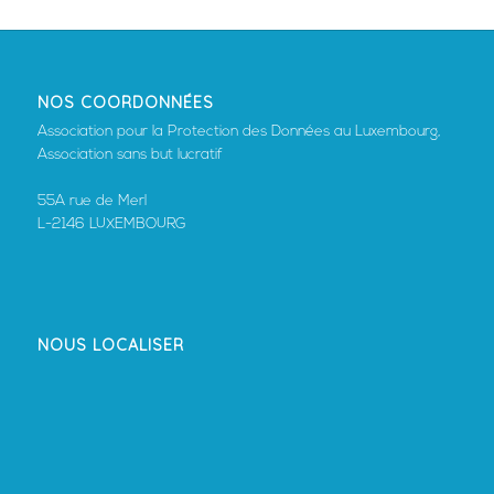
NOS COORDONNÉES
Association pour la Protection des Données au Luxembourg,
Association sans but lucratif
55A rue de Merl
L-2146 LUXEMBOURG
NOUS LOCALISER