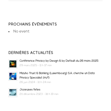
PROCHAINS ÉVÉNEMENTS
No event
DERNIÈRES ACTUALITÉS
Conférence Privacy by Design & by Default du 26 mars 2025
29 mars 2025 - 11 h 07 min
Mizuho Trust & Banking (Luxembourg) S.A. cherche un Data
Privacy Specialist (m/f)
26 juin 2024 - 10 h 24 min
Joyeuses fêtes
20 décembre 2023 - 18 h 19 min