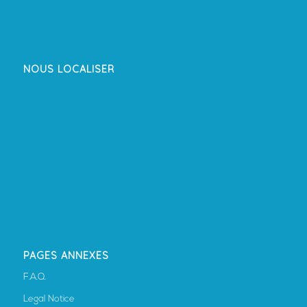
NOUS LOCALISER
PAGES ANNEXES
F.A.Q.
Legal Notice