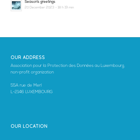
Season’s greetings
20 December 2023 - 18 h 19 min
OUR ADDRESS
Association pour la Protection des Données au Luxembourg,
non-profit organization
55A rue de Merl
L-2146 LUXEMBOURG
OUR LOCATION