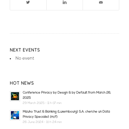
NEXT EVENTS
No event
HOT NEWS
Conference Privacy by Design & by Default from March 26,
2025
29 March 2025 - 11 h 07 min
Mizuho Trust & Banking (Luxembourg) S.A. cherche un Data
Privacy Specialist (m/f)
26 June 2024 - 10 h 24 min