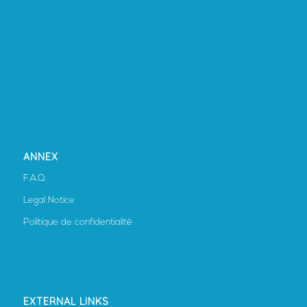
ANNEX
F.A.Q.
Legal Notice
Politique de confidentialité
EXTERNAL LINKS