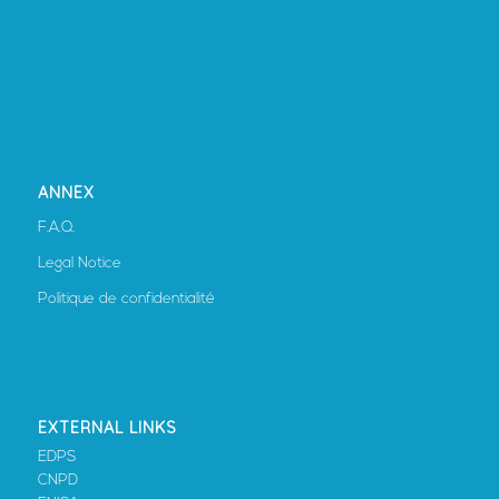
ANNEX
F.A.Q.
Legal Notice
Politique de confidentialité
EXTERNAL LINKS
EDPS
CNPD