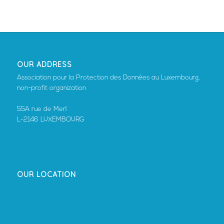
OUR ADDRESS
Association pour la Protection des Données au Luxembourg,
non-profit organization
55A rue de Merl
L-2146 LUXEMBOURG
OUR LOCATION